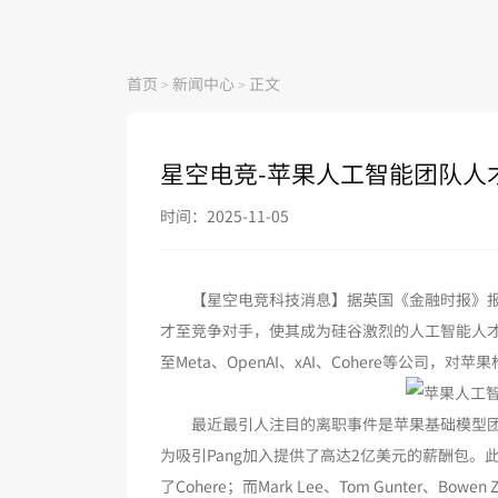
首页
新闻中心
正文
>
>
星空电竞-苹果人工智能团队人
时间：2025-11-05
【星空电竞科技消息】据英国《金融时报》报道
才至竞争对手，使其成为硅谷激烈的人工智能人才
至Meta、OpenAI、xAI、Cohere等公司，对
最近最引人注目的离职事件是苹果基础模型团队负责人
为吸引Pang加入提供了高达2亿美元的薪酬包。此外，Brand
了Cohere；而Mark Lee、Tom Gunter、B