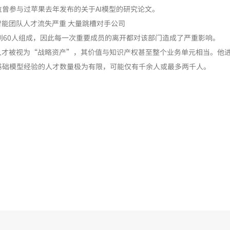
曾参与过苹果去年发布的关于AI模型的研究论文。
60人组成，因此每一次重要成员的离开都对该部门造成了严重影响。
今顶尖的AI人才被视为“战略资产”，其价值与知识产权甚至整个业务单元相当。他
基础模型经验的人才数量极为有限，可能仅有千余人或最多两千人。