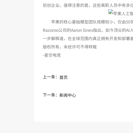
初创企业。值得注意的是，这些离职人员中有多位
苹果的核心基础模型团队规模较小，仅由50到
Razoroo公司的Aaron Sines指出，如
一步解释道，在全球范围内真正拥有开发和部署
版权所有，未经许可不得转载
-星空电竞
上一条：
首页
下一条：
新闻中心