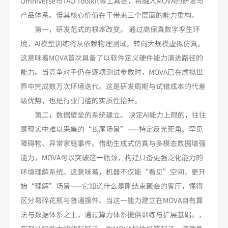
Omniverse与TAO Toolkit等工具链，将融入MOVA的研发与
产品体系。但其核心价值在于带来三个层面的能力重构。
第一，研发范式的根本改变。 通过高保真数字孪生环
境，AI模型训练将从依赖物理测试，转向大规模虚拟仿真。
这意味着MOVA首次具备了以软件定义硬件能力演进路径的
能力。当竞争对手仍在逐项测试参数时，MOVA已在虚拟世
界中完成数万次环境迭代。这是研发周期与试错成本的代差
级优势，也是行业门槛的实质性抬升。
第二，数据壁垒的系统建立。 决定AI能力上限的，往往
是现实中难以采集的“长尾场景”——特定反光死角、罕见
障碍物、异常家庭事件。借助生成式仿真与多模态数据增强
能力，MOVA可以突破这一瓶颈，构建具备更强泛化能力的
环境理解系统。这意味着，机器不仅能“看见”空间，更开
始“理解”场景——它知道什么是刚结束聚会的客厅，懂得
区分易碎花瓶与普通摆件。当这一能力建立在MOVA自有算
法与数据体系之上，通过算力体系提供训练与扩展基础。，